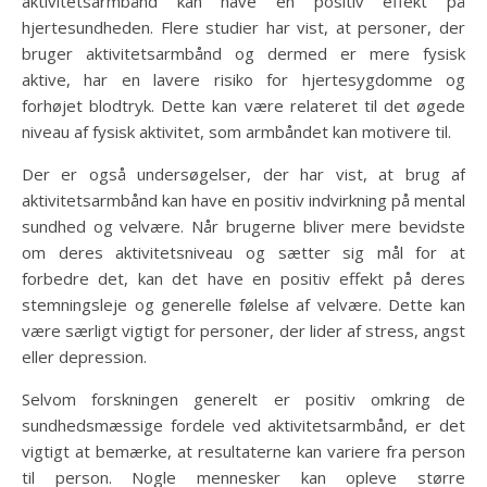
aktivitetsarmbånd kan have en positiv effekt på
hjertesundheden. Flere studier har vist, at personer, der
bruger aktivitetsarmbånd og dermed er mere fysisk
aktive, har en lavere risiko for hjertesygdomme og
forhøjet blodtryk. Dette kan være relateret til det øgede
niveau af fysisk aktivitet, som armbåndet kan motivere til.
Der er også undersøgelser, der har vist, at brug af
aktivitetsarmbånd kan have en positiv indvirkning på mental
sundhed og velvære. Når brugerne bliver mere bevidste
om deres aktivitetsniveau og sætter sig mål for at
forbedre det, kan det have en positiv effekt på deres
stemningsleje og generelle følelse af velvære. Dette kan
være særligt vigtigt for personer, der lider af stress, angst
eller depression.
Selvom forskningen generelt er positiv omkring de
sundhedsmæssige fordele ved aktivitetsarmbånd, er det
vigtigt at bemærke, at resultaterne kan variere fra person
til person. Nogle mennesker kan opleve større