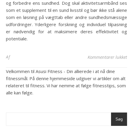
og forbedre ens sundhed. Dog skal aktivitetsarmbånd ses
som et supplement til en sund livsstil og bør ikke stå alene
som en løsning på vægttab eller andre sundhedsmæssige
udfordringer. Yderligere forskning og individuel tilpasning
er nødvendig for at maksimere deres effektivitet og
potentiale.
til
Af
Kommentarer lukket
Velkommen til Asusi Fitness - Din allierede i at nå dine
fitnessmål. På denne hjemmeside udgiver vi artikler om alt
relateret til fitness. Vi har nemme at følge fitnesstips, som
alle kan følge.
Søg