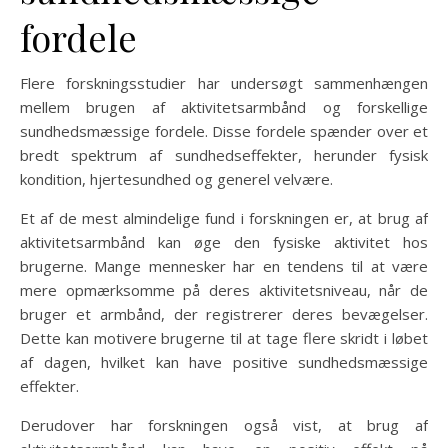
fordele
Flere forskningsstudier har undersøgt sammenhængen
mellem brugen af aktivitetsarmbånd og forskellige
sundhedsmæssige fordele. Disse fordele spænder over et
bredt spektrum af sundhedseffekter, herunder fysisk
kondition, hjertesundhed og generel velvære.
Et af de mest almindelige fund i forskningen er, at brug af
aktivitetsarmbånd kan øge den fysiske aktivitet hos
brugerne. Mange mennesker har en tendens til at være
mere opmærksomme på deres aktivitetsniveau, når de
bruger et armbånd, der registrerer deres bevægelser.
Dette kan motivere brugerne til at tage flere skridt i løbet
af dagen, hvilket kan have positive sundhedsmæssige
effekter.
Derudover har forskningen også vist, at brug af