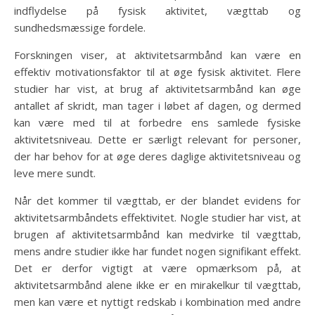
indflydelse på fysisk aktivitet, vægttab og
sundhedsmæssige fordele.
Forskningen viser, at aktivitetsarmbånd kan være en
effektiv motivationsfaktor til at øge fysisk aktivitet. Flere
studier har vist, at brug af aktivitetsarmbånd kan øge
antallet af skridt, man tager i løbet af dagen, og dermed
kan være med til at forbedre ens samlede fysiske
aktivitetsniveau. Dette er særligt relevant for personer,
der har behov for at øge deres daglige aktivitetsniveau og
leve mere sundt.
Når det kommer til vægttab, er der blandet evidens for
aktivitetsarmbåndets effektivitet. Nogle studier har vist, at
brugen af aktivitetsarmbånd kan medvirke til vægttab,
mens andre studier ikke har fundet nogen signifikant effekt.
Det er derfor vigtigt at være opmærksom på, at
aktivitetsarmbånd alene ikke er en mirakelkur til vægttab,
men kan være et nyttigt redskab i kombination med andre