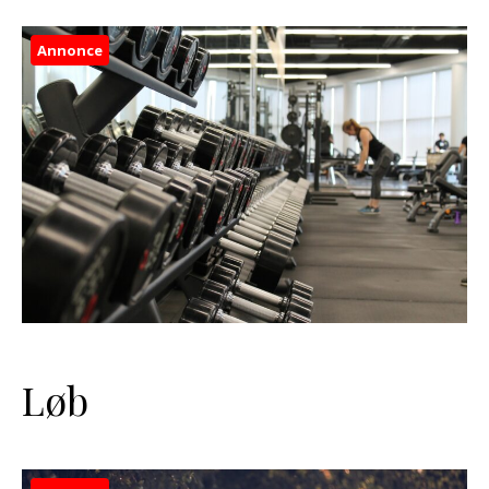
Annonce
Løb