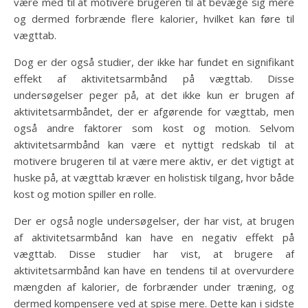
være med til at motivere brugeren til at bevæge sig mere
og dermed forbrænde flere kalorier, hvilket kan føre til
vægttab.
Dog er der også studier, der ikke har fundet en signifikant
effekt af aktivitetsarmbånd på vægttab. Disse
undersøgelser peger på, at det ikke kun er brugen af
aktivitetsarmbåndet, der er afgørende for vægttab, men
også andre faktorer som kost og motion. Selvom
aktivitetsarmbånd kan være et nyttigt redskab til at
motivere brugeren til at være mere aktiv, er det vigtigt at
huske på, at vægttab kræver en holistisk tilgang, hvor både
kost og motion spiller en rolle.
Der er også nogle undersøgelser, der har vist, at brugen
af aktivitetsarmbånd kan have en negativ effekt på
vægttab. Disse studier har vist, at brugere af
aktivitetsarmbånd kan have en tendens til at overvurdere
mængden af kalorier, de forbrænder under træning, og
dermed kompensere ved at spise mere. Dette kan i sidste