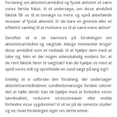
Forskning om aktivitetsarmbånd og fysisk aktivitet vil være
vores første fokus. Vi vil undersøge, om disse armbånd
faktisk får os til at bevæge os mere og opnå anbefalede
niveauer af fysisk aktivitet. Er de bare en gimmick eller et
effektivt værktøj til at motivere os til at være mere aktive?
Derefter vil vi se nærmere på forskningen om
aktivitetsarmbånd og vægttab. Mange mennesker bruger
disse armbånd som et redskab til at hjælpe dem med at
tabe sig. Men er der nogen videnskabelig evidens for, at
de rent faktisk fører til vægttab? Kan de hjælpe os med at
opnå vores mål og opretholde en sund vægt på lang sigt?
Endelig vil vi udforske den forskning, der undersøger
aktivitetsarmbåndenes sundhedsmæssige fordele udover
det at tælle skridt. Kan de hjælpe med at forbedre vores
søvnkvalitet, reducere stressniveauer eller endda
forhindre visse sygdomme? Vi vil se på de seneste studier
og se, hvad forskningen siger om dette emne.