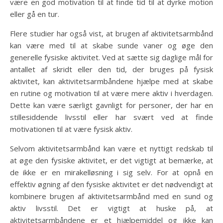
være en god motivation til at finde tid til at dyrke motion
eller gå en tur.
Flere studier har også vist, at brugen af aktivitetsarmbånd
kan være med til at skabe sunde vaner og øge den
generelle fysiske aktivitet. Ved at sætte sig daglige mål for
antallet af skridt eller den tid, der bruges på fysisk
aktivitet, kan aktivitetsarmbåndene hjælpe med at skabe
en rutine og motivation til at være mere aktiv i hverdagen.
Dette kan være særligt gavnligt for personer, der har en
stillesiddende livsstil eller har svært ved at finde
motivationen til at være fysisk aktiv.
Selvom aktivitetsarmbånd kan være et nyttigt redskab til
at øge den fysiske aktivitet, er det vigtigt at bemærke, at
de ikke er en mirakelløsning i sig selv. For at opnå en
effektiv øgning af den fysiske aktivitet er det nødvendigt at
kombinere brugen af aktivitetsarmbånd med en sund og
aktiv livsstil. Det er vigtigt at huske på, at
aktivitetsarmbåndene er et hjælpemiddel og ikke kan