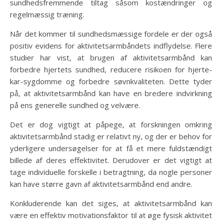
sundhedsfremmende tiltag såsom kostændringer og
regelmæssig træning.
Når det kommer til sundhedsmæssige fordele er der også
positiv evidens for aktivitetsarmbåndets indflydelse. Flere
studier har vist, at brugen af aktivitetsarmbånd kan
forbedre hjertets sundhed, reducere risikoen for hjerte-
kar-sygdomme og forbedre søvnkvaliteten. Dette tyder
på, at aktivitetsarmbånd kan have en bredere indvirkning
på ens generelle sundhed og velvære.
Det er dog vigtigt at påpege, at forskningen omkring
aktivitetsarmbånd stadig er relativt ny, og der er behov for
yderligere undersøgelser for at få et mere fuldstændigt
billede af deres effektivitet. Derudover er det vigtigt at
tage individuelle forskelle i betragtning, da nogle personer
kan have større gavn af aktivitetsarmbånd end andre.
Konkluderende kan det siges, at aktivitetsarmbånd kan
være en effektiv motivationsfaktor til at øge fysisk aktivitet