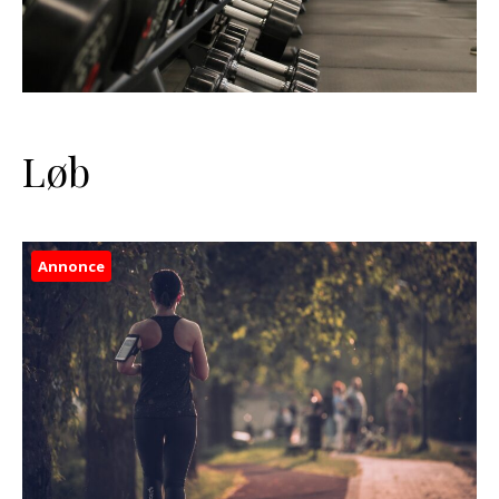
Løb
Annonce