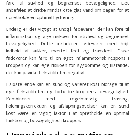
føre til stivhed og begrænset bevægelighed. Det
anbefales at drikke mindst otte glas vand om dagen for at
opretholde en optimal hydrering.
Endelig er det vigtigt at undgå fødevarer, der kan føre til
inflammation og øge risikoen for stivhed og begrænset
bevægelighed. Dette inkluderer fødevarer med højt
indhold af sukker, mættet fedt og transfedt. Disse
fødevarer kan føre til en øget inflammatorisk respons i
kroppen og kan øge risikoen for sygdomme og tilstande,
der kan påvirke fleksibiliteten negativt.
I sidste ende kan en sund og varieret kost bidrage til at
øge fleksibiliteten og forbedre kroppens bevægelighed.
Kombineret med regelmæssig træning,
holdningskorrektion og afslapningsøvelser kan en sund
kost være en vigtig faktor i at opretholde en optimal
funktion og bevægelighed i kroppen.