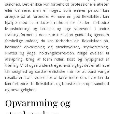
sundhed. Det er ikke kun forbeholdt professionelle atleter
eller dansere, men er noget, som enhver person kan
arbejde på at forbedre. At have en god fleksibilitet kan
hjælpe med at reducere risikoen for skader, forbedre
kropsholdning og balance og øge ydeevnen i andre
træningsformer. I denne artikel vil vi guide dig igennem
forskellige måder, du kan forbedre din fleksibilitet på,
herunder opvarmning og strækøvelser, styrketræning,
Pilates og yoga, holdningskorrektion, rolige øvelser til
afslapning, brug af foam roller, kost og hyppighed af
træning. Vi vil også understrege, hvor vigtigt det er at have
tålmodighed og sætte realistiske mål for at opnå varige
resultater. Læs videre for at lære mere om, hvordan du
kan forbedre din fleksibilitet og booste din krops sundhed
og bevægelighed.
Opvarmning og