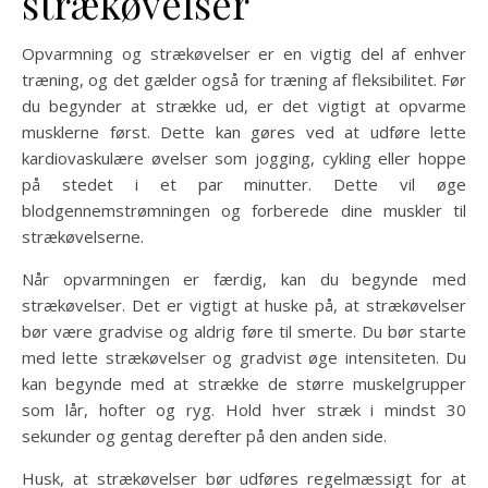
strækøvelser
Opvarmning og strækøvelser er en vigtig del af enhver
træning, og det gælder også for træning af fleksibilitet. Før
du begynder at strække ud, er det vigtigt at opvarme
musklerne først. Dette kan gøres ved at udføre lette
kardiovaskulære øvelser som jogging, cykling eller hoppe
på stedet i et par minutter. Dette vil øge
blodgennemstrømningen og forberede dine muskler til
strækøvelserne.
Når opvarmningen er færdig, kan du begynde med
strækøvelser. Det er vigtigt at huske på, at strækøvelser
bør være gradvise og aldrig føre til smerte. Du bør starte
med lette strækøvelser og gradvist øge intensiteten. Du
kan begynde med at strække de større muskelgrupper
som lår, hofter og ryg. Hold hver stræk i mindst 30
sekunder og gentag derefter på den anden side.
Husk, at strækøvelser bør udføres regelmæssigt for at