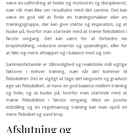
være en udfordring at holde sig motiveret og disciplineret,
især når man ikke ser resultater med det samme. Det kan
være en god idé at finde en træningsmakker eller en
træningsgruppe, der kan give støtte og inspiration, og at
huske på, hvorfor man startede med at træne fleksibilitet i
første omgang. Det kan være for at forbedre sin
kropsholdning, reducere smerter og spændinger, eller for
at føle sig mere afslappet og i balance med sig selv.
Sammenfattende er tålmodighed og realistiske mål vigtige
faktorer i enhver træning, især når det kommer til
fleksibilitet. Det er vigtigt at tage det langsomt og gradvist
øge sin fleksibilitet, at have en god balance mellem træning
og hvile, og at huske på, hvorfor man startede med at
træne fleksibilitet i første omgang. Med en positiv
indstilling og en regelmæssig træning kan man opnå en
mere fleksibel og sund krop.
Afslutning og