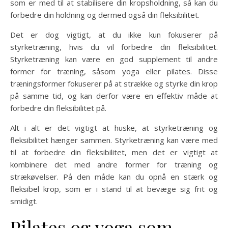
som er med til at stabilisere din kropsholdning, så kan du
forbedre din holdning og dermed også din fleksibilitet.
Det er dog vigtigt, at du ikke kun fokuserer på
styrketræning, hvis du vil forbedre din fleksibilitet.
Styrketræning kan være en god supplement til andre
former for træning, såsom yoga eller pilates. Disse
træningsformer fokuserer på at strække og styrke din krop
på samme tid, og kan derfor være en effektiv måde at
forbedre din fleksibilitet på.
Alt i alt er det vigtigt at huske, at styrketræning og
fleksibilitet hænger sammen. Styrketræning kan være med
til at forbedre din fleksibilitet, men det er vigtigt at
kombinere det med andre former for træning og
strækøvelser. På den måde kan du opnå en stærk og
fleksibel krop, som er i stand til at bevæge sig frit og
smidigt.
Pilates og yoga som