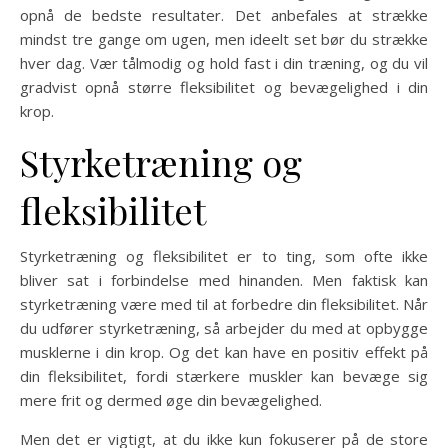
opnå de bedste resultater. Det anbefales at strække
mindst tre gange om ugen, men ideelt set bør du strække
hver dag. Vær tålmodig og hold fast i din træning, og du vil
gradvist opnå større fleksibilitet og bevægelighed i din
krop.
Styrketræning og
fleksibilitet
Styrketræning og fleksibilitet er to ting, som ofte ikke
bliver sat i forbindelse med hinanden. Men faktisk kan
styrketræning være med til at forbedre din fleksibilitet. Når
du udfører styrketræning, så arbejder du med at opbygge
musklerne i din krop. Og det kan have en positiv effekt på
din fleksibilitet, fordi stærkere muskler kan bevæge sig
mere frit og dermed øge din bevægelighed.
Men det er vigtigt, at du ikke kun fokuserer på de store