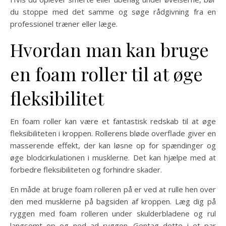
du stoppe med det samme og søge rådgivning fra en
professionel træner eller læge.
Hvordan man kan bruge
en foam roller til at øge
fleksibilitet
En foam roller kan være et fantastisk redskab til at øge
fleksibiliteten i kroppen. Rollerens bløde overflade giver en
masserende effekt, der kan løsne op for spændinger og
øge blodcirkulationen i musklerne. Det kan hjælpe med at
forbedre fleksibiliteten og forhindre skader.
En måde at bruge foam rolleren på er ved at rulle hen over
den med musklerne på bagsiden af kroppen. Læg dig på
ryggen med foam rolleren under skulderbladene og rul
langsomt op og ned ad ryggen. Gentag dette i et par