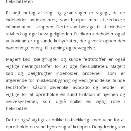
fleksibiliteten.
Et højt indtag af frugt og grøntsager er vigtigt, da de
indeholder antioxidanter, som hjælper med at reducere
inflammation i kroppen. Dette kan bidrage til at mindske
stivhed og øge bevægeligheden. Fuldkorn indeholder også
antioxidanter og sunde kulhydrater, der giver kroppen den
nødvendige energi til træning og bevægelse.
Magert kød, bælgfrugter og sunde fedtstoffer er også
vigtige næringsstoffer for at øge fleksibiliteten. Magert
kød og bælgfrugter indeholder proteiner, som er
afgørende for muskelopbygning og vedligeholdelse. Sunde
fedtstoffer, såsom olivenolie, avocado og nødder, er
vigtige for at opretholde en sund funktion af hjernen og
nervesystemet, som også spiller en vigtig rolle i
fleksibilitet.
Det er også vigtigt at drikke tilstrækkeligt med vand for at
opretholde en sund hydrering af kroppen. Dehydrering kan