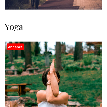
Yoga
Annonce