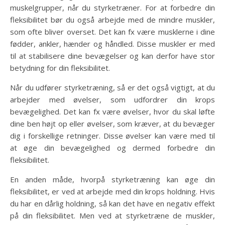
muskelgrupper, når du styrketræner. For at forbedre din
fleksibilitet bør du også arbejde med de mindre muskler,
som ofte bliver overset. Det kan fx være musklerne i dine
fødder, ankler, hænder og håndled. Disse muskler er med
til at stabilisere dine bevægelser og kan derfor have stor
betydning for din fleksibilitet.
Når du udfører styrketræning, så er det også vigtigt, at du
arbejder med øvelser, som udfordrer din krops
bevægelighed. Det kan fx være øvelser, hvor du skal løfte
dine ben højt op eller øvelser, som kræver, at du bevæger
dig i forskellige retninger. Disse øvelser kan være med til
at øge din bevægelighed og dermed forbedre din
fleksibilitet.
En anden måde, hvorpå styrketræning kan øge din
fleksibilitet, er ved at arbejde med din krops holdning. Hvis
du har en dårlig holdning, så kan det have en negativ effekt
på din fleksibilitet. Men ved at styrketræne de muskler,