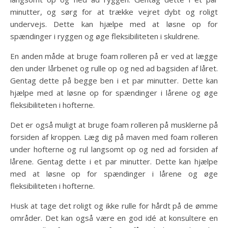
minutter, og sørg for at trække vejret dybt og roligt
undervejs. Dette kan hjælpe med at løsne op for
spændinger i ryggen og øge fleksibiliteten i skuldrene.
En anden måde at bruge foam rolleren på er ved at lægge
den under lårbenet og rulle op og ned ad bagsiden af låret.
Gentag dette på begge ben i et par minutter. Dette kan
hjælpe med at løsne op for spændinger i lårene og øge
fleksibiliteten i hofterne.
Det er også muligt at bruge foam rolleren på musklerne på
forsiden af kroppen. Læg dig på maven med foam rolleren
under hofterne og rul langsomt op og ned ad forsiden af
lårene. Gentag dette i et par minutter. Dette kan hjælpe
med at løsne op for spændinger i lårene og øge
fleksibiliteten i hofterne.
Husk at tage det roligt og ikke rulle for hårdt på de ømme
områder. Det kan også være en god idé at konsultere en