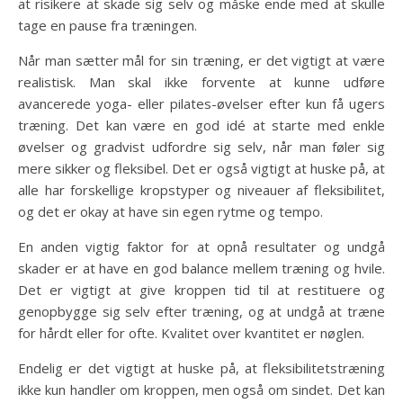
at risikere at skade sig selv og måske ende med at skulle
tage en pause fra træningen.
Når man sætter mål for sin træning, er det vigtigt at være
realistisk. Man skal ikke forvente at kunne udføre
avancerede yoga- eller pilates-øvelser efter kun få ugers
træning. Det kan være en god idé at starte med enkle
øvelser og gradvist udfordre sig selv, når man føler sig
mere sikker og fleksibel. Det er også vigtigt at huske på, at
alle har forskellige kropstyper og niveauer af fleksibilitet,
og det er okay at have sin egen rytme og tempo.
En anden vigtig faktor for at opnå resultater og undgå
skader er at have en god balance mellem træning og hvile.
Det er vigtigt at give kroppen tid til at restituere og
genopbygge sig selv efter træning, og at undgå at træne
for hårdt eller for ofte. Kvalitet over kvantitet er nøglen.
Endelig er det vigtigt at huske på, at fleksibilitetstræning
ikke kun handler om kroppen, men også om sindet. Det kan