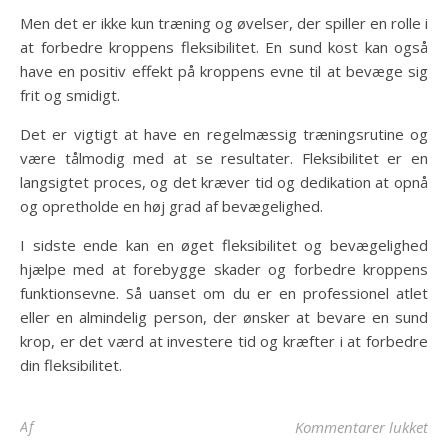
Men det er ikke kun træning og øvelser, der spiller en rolle i
at forbedre kroppens fleksibilitet. En sund kost kan også
have en positiv effekt på kroppens evne til at bevæge sig
frit og smidigt.
Det er vigtigt at have en regelmæssig træningsrutine og
være tålmodig med at se resultater. Fleksibilitet er en
langsigtet proces, og det kræver tid og dedikation at opnå
og opretholde en høj grad af bevægelighed.
I sidste ende kan en øget fleksibilitet og bevægelighed
hjælpe med at forebygge skader og forbedre kroppens
funktionsevne. Så uanset om du er en professionel atlet
eller en almindelig person, der ønsker at bevare en sund
krop, er det værd at investere tid og kræfter i at forbedre
din fleksibilitet.
til
Af
Kommentarer lukket