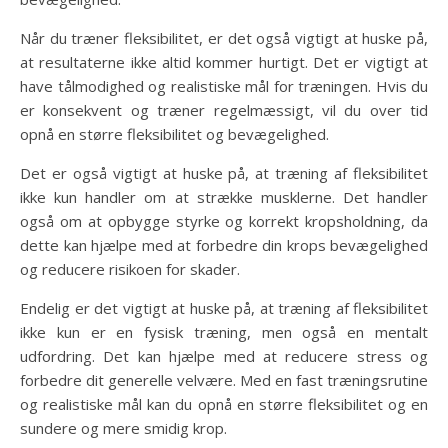
Når du træner fleksibilitet, er det også vigtigt at huske på,
at resultaterne ikke altid kommer hurtigt. Det er vigtigt at
have tålmodighed og realistiske mål for træningen. Hvis du
er konsekvent og træner regelmæssigt, vil du over tid
opnå en større fleksibilitet og bevægelighed.
Det er også vigtigt at huske på, at træning af fleksibilitet
ikke kun handler om at strække musklerne. Det handler
også om at opbygge styrke og korrekt kropsholdning, da
dette kan hjælpe med at forbedre din krops bevægelighed
og reducere risikoen for skader.
Endelig er det vigtigt at huske på, at træning af fleksibilitet
ikke kun er en fysisk træning, men også en mentalt
udfordring. Det kan hjælpe med at reducere stress og
forbedre dit generelle velvære. Med en fast træningsrutine
og realistiske mål kan du opnå en større fleksibilitet og en
sundere og mere smidig krop.