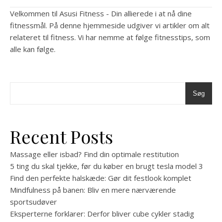
Velkommen til Asusi Fitness - Din allierede i at nå dine
fitnessmål. På denne hjemmeside udgiver vi artikler om alt
relateret til fitness. Vi har nemme at følge fitnesstips, som
alle kan følge.
Søg
Recent Posts
Massage eller isbad? Find din optimale restitution
5 ting du skal tjekke, før du køber en brugt tesla model 3
Find den perfekte halskæde: Gør dit festlook komplet
Mindfulness på banen: Bliv en mere nærværende
sportsudøver
Eksperterne forklarer: Derfor bliver cube cykler stadig