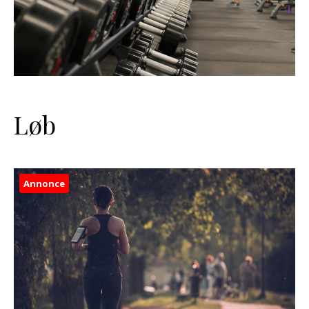
Løb
Annonce