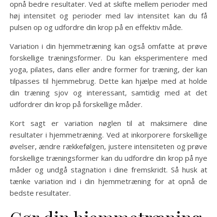
opnå bedre resultater. Ved at skifte mellem perioder med
høj intensitet og perioder med lav intensitet kan du få
pulsen op og udfordre din krop på en effektiv måde.
Variation i din hjemmetræning kan også omfatte at prøve
forskellige træningsformer. Du kan eksperimentere med
yoga, pilates, dans eller andre former for træning, der kan
tilpasses til hjemmebrug. Dette kan hjælpe med at holde
din træning sjov og interessant, samtidig med at det
udfordrer din krop på forskellige måder.
Kort sagt er variation nøglen til at maksimere dine
resultater i hjemmetræning. Ved at inkorporere forskellige
øvelser, ændre rækkefølgen, justere intensiteten og prøve
forskellige træningsformer kan du udfordre din krop på nye
måder og undgå stagnation i dine fremskridt. Så husk at
tænke variation ind i din hjemmetræning for at opnå de
bedste resultater.