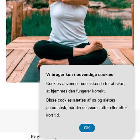
Vi bruger kun nødvendige cookies
Cookies anvendes udelukkende for at sikre,
at hjemmesiden fungerer korrekt.
Disse cookies sættes af os og slettes
automatisk, når din session slutter eller efter
kort tid.
Ashe Tema af
WP Royal
.
OK
Registreringsnummer DK 37407739