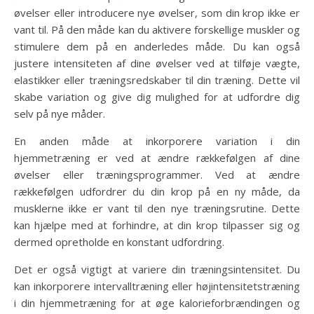
øvelser eller introducere nye øvelser, som din krop ikke er
vant til. På den måde kan du aktivere forskellige muskler og
stimulere dem på en anderledes måde. Du kan også
justere intensiteten af dine øvelser ved at tilføje vægte,
elastikker eller træningsredskaber til din træning. Dette vil
skabe variation og give dig mulighed for at udfordre dig
selv på nye måder.
En anden måde at inkorporere variation i din
hjemmetræning er ved at ændre rækkefølgen af dine
øvelser eller træningsprogrammer. Ved at ændre
rækkefølgen udfordrer du din krop på en ny måde, da
musklerne ikke er vant til den nye træningsrutine. Dette
kan hjælpe med at forhindre, at din krop tilpasser sig og
dermed opretholde en konstant udfordring.
Det er også vigtigt at variere din træningsintensitet. Du
kan inkorporere intervalltræning eller højintensitetstræning
i din hjemmetræning for at øge kalorieforbrændingen og