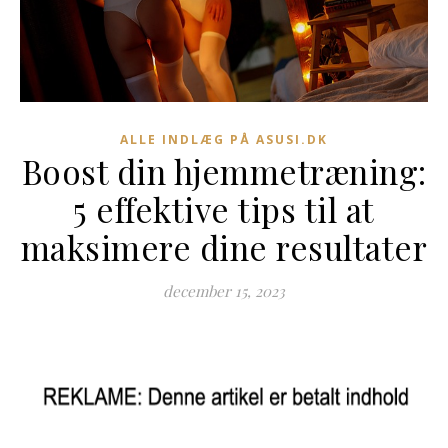
ALLE INDLÆG PÅ ASUSI.DK
Boost din hjemmetræning:
5 effektive tips til at
maksimere dine resultater
december 15, 2023