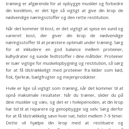
træning er afgørende for at opbygge muskler og forbedre
din kondition, er det lige så vigtigt at give din krop de
nødvendige næringsstoffer og den rette restitution.
Når det kommer til kost, er det vigtigt at spise en sund og
varieret kost, der giver din krop de nødvendige
næringsstoffer til at præstere optimalt under træning. Sørg
for at inkludere en god balance mellem proteiner,
kulhydrater og sunde fedtstoffer i dine måltider. Proteiner
er især vigtige for muskelopbygning og restitution, så sørg
for at få tilstrækkeligt med proteiner fra kilder som kød,
fisk, fjerkræ, bælgfrugter og mejeriprodukter.
Hvile er lige så vigtigt som træning, når det kommer til at
opnå maksimale resultater. Når du træner, slider du på
dine muskler og væv, og det er i hvileperioden, at din krop
har tid til at reparere og genopbygge sig selv. Sørg derfor
for at få tilstrækkelig søvn hver nat, helst mellem 7-9 timer.
Dette vil hjælpe din krop med at restituere og