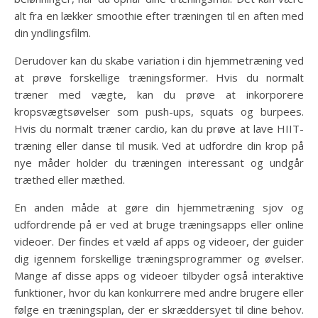
alt fra en lækker smoothie efter træningen til en aften med
din yndlingsfilm.
Derudover kan du skabe variation i din hjemmetræning ved
at prøve forskellige træningsformer. Hvis du normalt
træner med vægte, kan du prøve at inkorporere
kropsvægtsøvelser som push-ups, squats og burpees.
Hvis du normalt træner cardio, kan du prøve at lave HIIT-
træning eller danse til musik. Ved at udfordre din krop på
nye måder holder du træningen interessant og undgår
træthed eller mæthed.
En anden måde at gøre din hjemmetræning sjov og
udfordrende på er ved at bruge træningsapps eller online
videoer. Der findes et væld af apps og videoer, der guider
dig igennem forskellige træningsprogrammer og øvelser.
Mange af disse apps og videoer tilbyder også interaktive
funktioner, hvor du kan konkurrere med andre brugere eller
følge en træningsplan, der er skræddersyet til dine behov.