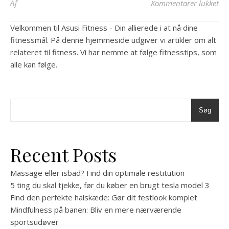
til
Af
Kommentarer lukket
Velkommen til Asusi Fitness - Din allierede i at nå dine
fitnessmål. På denne hjemmeside udgiver vi artikler om alt
relateret til fitness. Vi har nemme at følge fitnesstips, som
alle kan følge.
Søg
Recent Posts
Massage eller isbad? Find din optimale restitution
5 ting du skal tjekke, før du køber en brugt tesla model 3
Find den perfekte halskæde: Gør dit festlook komplet
Mindfulness på banen: Bliv en mere nærværende
sportsudøver