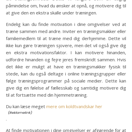
påmindelse om, hvad du ønsker at opnå, og motivere dig til
at give den en ekstra skalle under træningen.
Endelig kan du finde motivation i dine omgivelser ved at
træne sammen med andre. Inviter en træningsmakker eller
familiemedlem til at træne med dig derhjemme. Dette vil
ikke kun gøre træningen sjovere, men det vil også give dig
en ekstra motivationsfaktor. I kan motivere hinanden,
udfordre hinanden og fejre jeres fremskridt sammen. Hvis
det ikke er muligt at have en træningsmakker fysisk til
stede, kan du også deltage i online træningsgrupper eller
følge træningsprogrammer på sociale medier. Dette kan
give dig en følelse af fællesskab og samtidig motivere dig
til at fortsætte med din hjemmetræning.
Du kan læse meget
mere om koldtvandskar her
.
At finde motivationen i dine omgivelser er afgørende for at