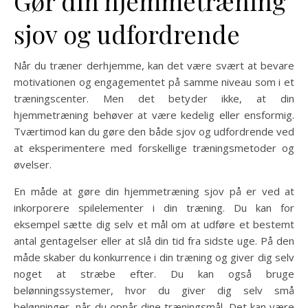
Gør din hjemmetræning
sjov og udfordrende
Når du træner derhjemme, kan det være svært at bevare
motivationen og engagementet på samme niveau som i et
træningscenter. Men det betyder ikke, at din
hjemmetræning behøver at være kedelig eller ensformig.
Tværtimod kan du gøre den både sjov og udfordrende ved
at eksperimentere med forskellige træningsmetoder og
øvelser.
En måde at gøre din hjemmetræning sjov på er ved at
inkorporere spilelementer i din træning. Du kan for
eksempel sætte dig selv et mål om at udføre et bestemt
antal gentagelser eller at slå din tid fra sidste uge. På den
måde skaber du konkurrence i din træning og giver dig selv
noget at stræbe efter. Du kan også bruge
belønningssystemer, hvor du giver dig selv små
belønninger, når du opnår dine træningsmål. Det kan være