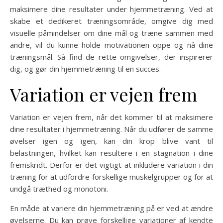
maksimere dine resultater under hjemmetræning. Ved at
skabe et dedikeret træningsområde, omgive dig med
visuelle påmindelser om dine mål og træne sammen med
andre, vil du kunne holde motivationen oppe og nå dine
træningsmål. Så find de rette omgivelser, der inspirerer
dig, og gør din hjemmetræning til en succes.
Variation er vejen frem
Variation er vejen frem, når det kommer til at maksimere
dine resultater i hjemmetræning. Når du udfører de samme
øvelser igen og igen, kan din krop blive vant til
belastningen, hvilket kan resultere i en stagnation i dine
fremskridt. Derfor er det vigtigt at inkludere variation i din
træning for at udfordre forskellige muskelgrupper og for at
undgå træthed og monotoni.
En måde at variere din hjemmetræning på er ved at ændre
øvelserne. Du kan prøve forskellige variationer af kendte