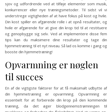
sjov og udfordrende ved at tilføje elementer som musik,
konkurrencer eller nye træningsmetoder. Til sidst vil vi
understrege vigtigheden af at have fokus på kost og hvile.
Din kost spiller en afgørende rolle i at opnå resultater, og
hvile er afgørende for at give din krop tid til at restituere
og genopbygge sig selv. Ved at implementere disse fem
tips kan du maksimere dine resultater og tage din
hjemmetræning til et nyt niveau. Så lad os komme i gang og
booste din hjemmetræning!
Opvarmning er nøglen
til succes
En af de vigtigste faktorer for at få maksimalt udbytte af
din hjemmetræning er opvarmning. Opvarmning er
essentielt for at forberede din krop på den kommende
træning, da det øger blodgennemstrømningen til