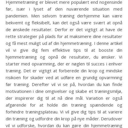
Hjemmetræning er blevet mere populært end nogensinde
før, især i lyset af den nuværende situation med
pandemien. Men selvom træning derhjemme kan være
bekvemt og fleksibelt, kan det også være svært at opnå
de ønskede resultater. Derfor er det vigtigt at have de
rette strategier på plads for at maksimere dine resultater
og få mest muligt ud af din hjemmetræning. I denne artikel
vil vi give dig fem effektive tips til at booste din
hjemmetræning og opnå de resultater, du ønsker. Vi
starter med opvarmning, der er nøglen til succes i enhver
træning. Det er vigtigt at forberede din krop og mindske
risikoen for skader ved at udføre en grundig opvarmning
før træning. Derefter vil vi se på, hvordan du kan finde
motivationen i dine omgivelser og skabe et træningsmiljø,
der inspirerer dig til at nå dine mål. Variation er også
afgørende for at holde din træning spændende og
forhindre træningsplateau. Vi vil give dig tips til at variere
din træning og udfordre din krop på nye måder. Derudover
vil vi udforske, hvordan du kan gøre din hjemmetræning