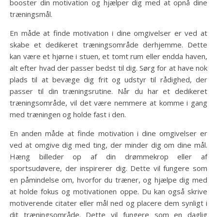
booster din motivation og hjælper dig med at opnå dine
træningsmål.
En måde at finde motivation i dine omgivelser er ved at
skabe et dedikeret træningsområde derhjemme. Dette
kan være et hjørne i stuen, et tomt rum eller endda haven,
alt efter hvad der passer bedst til dig. Sørg for at have nok
plads til at bevæge dig frit og udstyr til rådighed, der
passer til din træningsrutine. Når du har et dedikeret
træningsområde, vil det være nemmere at komme i gang
med træningen og holde fast i den.
En anden måde at finde motivation i dine omgivelser er
ved at omgive dig med ting, der minder dig om dine mål.
Hæng billeder op af din drømmekrop eller af
sportsudøvere, der inspirerer dig. Dette vil fungere som
en påmindelse om, hvorfor du træner, og hjælpe dig med
at holde fokus og motivationen oppe. Du kan også skrive
motiverende citater eller mål ned og placere dem synligt i
dit træningsområde. Dette vil fungere som en daglig