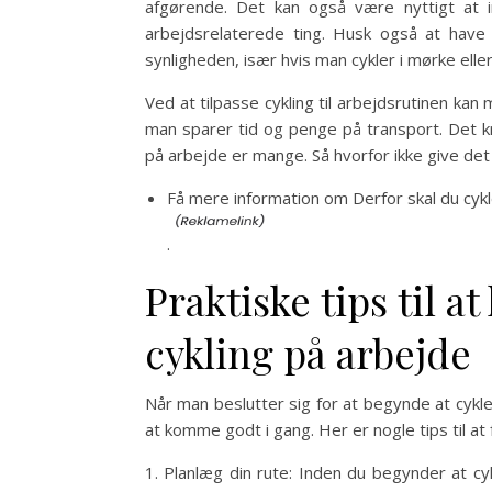
afgørende. Det kan også være nyttigt at in
arbejdsrelaterede ting. Husk også at hav
synligheden, især hvis man cykler i mørke eller
Ved at tilpasse cykling til arbejdsrutinen kan
man sparer tid og penge på transport. Det kr
på arbejde er mange. Så hvorfor ikke give de
Få mere information om Derfor skal du cykl
.
Praktiske tips til 
cykling på arbejde
Når man beslutter sig for at begynde at cykle
at komme godt i gang. Her er nogle tips til at 
1. Planlæg din rute: Inden du begynder at cy