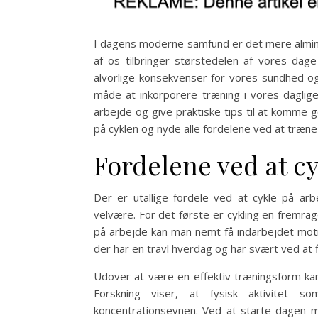
I dagens moderne samfund er det mere alminde
af os tilbringer størstedelen af vores da
alvorlige konsekvenser for vores sundhed og
måde at inkorporere træning i vores daglige 
arbejde og give praktiske tips til at komme 
på cyklen og nyde alle fordelene ved at træn
Fordelene ved at cy
Der er utallige fordele ved at cykle på ar
velvære. For det første er cykling en fremra
på arbejde kan man nemt få indarbejdet motio
der har en travl hverdag og har svært ved at f
Udover at være en effektiv træningsform kan 
Forskning viser, at fysisk aktivitet 
koncentrationsevnen. Ved at starte dagen m