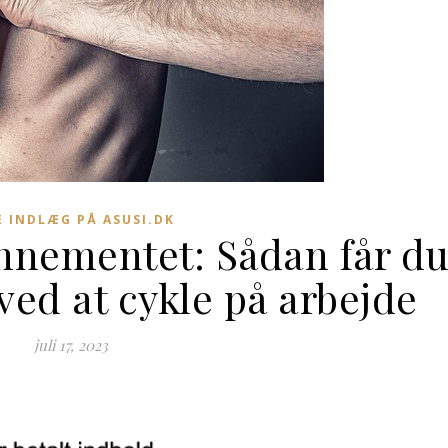
E INDLÆG PÅ ASUSI.DK
nnementet: Sådan får d
ved at cykle på arbejde
juli 17, 2023