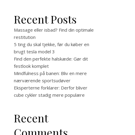
Recent Posts
Massage eller isbad? Find din optimale
restitution
5 ting du skal tjekke, før du køber en
brugt tesla model 3
Find den perfekte halskæde: Gør dit
festlook komplet
u
Mindfulness på banen: Bliv en mere
nærværende sportsudøver
Eksperterne forklarer: Derfor bliver
cube cykler stadig mere populære
Recent
Comments