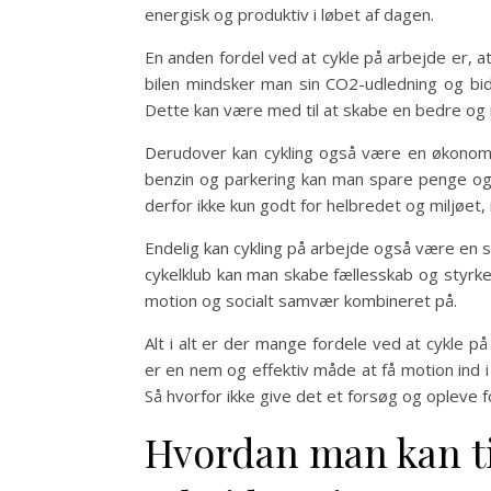
energisk og produktiv i løbet af dagen.
En anden fordel ved at cykle på arbejde er, a
bilen mindsker man sin CO2-udledning og bidr
Dette kan være med til at skabe en bedre og 
Derudover kan cykling også være en økonomi
benzin og parkering kan man spare penge og 
derfor ikke kun godt for helbredet og miljøe
Endelig kan cykling på arbejde også være en so
cykelklub kan man skabe fællesskab og styrk
motion og socialt samvær kombineret på.
Alt i alt er der mange fordele ved at cykle 
er en nem og effektiv måde at få motion ind 
Så hvorfor ikke give det et forsøg og opleve 
Hvordan man kan til