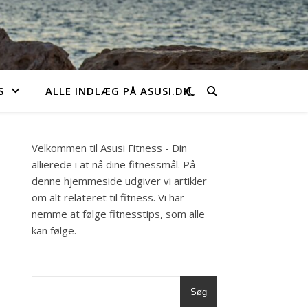
S
ALLE INDLÆG PÅ ASUSI.DK
Velkommen til Asusi Fitness - Din
allierede i at nå dine fitnessmål. På
denne hjemmeside udgiver vi artikler
om alt relateret til fitness. Vi har
nemme at følge fitnesstips, som alle
kan følge.
Søg