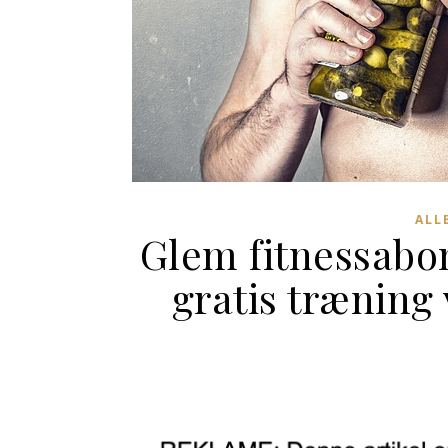
ALL
Glem fitnessabo
gratis træning 