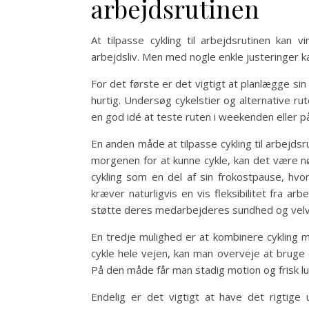
arbejdsrutinen
At tilpasse cykling til arbejdsrutinen kan 
arbejdsliv. Men med nogle enkle justeringer ka
For det første er det vigtigt at planlægge sin
hurtig. Undersøg cykelstier og alternative r
en god idé at teste ruten i weekenden eller på
En anden måde at tilpasse cykling til arbejdsr
morgenen for at kunne cykle, kan det være nø
cykling som en del af sin frokostpause, hv
kræver naturligvis en vis fleksibilitet fra 
støtte deres medarbejderes sundhed og vel
En tredje mulighed er at kombinere cykling med
cykle hele vejen, kan man overveje at bruge 
På den måde får man stadig motion og frisk lu
Endelig er det vigtigt at have det rigtige